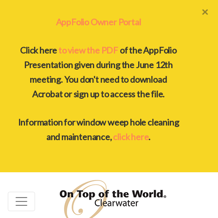
×
AppFolio Owner Portal
Click here
to view the PDF
of the AppFolio
Presentation given during the June 12th
meeting. You don't need to download
Acrobat or sign up to access the file.
Information for window weep hole cleaning
and maintenance,
click here
.