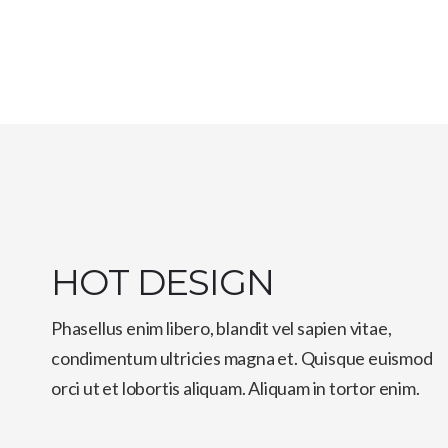
HOT DESIGN
Phasellus enim libero, blandit vel sapien vitae,
condimentum ultricies magna et. Quisque euismod
orci ut et lobortis aliquam. Aliquam in tortor enim.